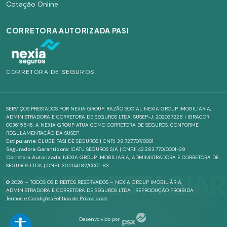
Cotação Online
CORRETORA AUTORIZADA PASI
CORRETORA DE SEGUROS
SERVIÇOS PRESTADOS POR NEXIA GROUP, RAZÃO SOCIAL NEXIA GROUP IMOBILIÁRIA,
ADMINISTRADORA E CORRETORA DE SEGUROS LTDA, SUSEP-J: 202037228 | IBRACOR
003615546. A NEXIA GROUP ATUA COMO CORRETORA DE SEGUROS, CONFORME
REGULAMENTAÇÃO DA SUSEP.
Estipulante:
CLUBE PASI DE SEGUROS | CNPJ 38.727.707/0001
Seguradora Garantidora:
ICATU SEGUROS S/A | CNPJ: 42.283.770/0001-39
Corretora Autorizada:
NEXIA GROUP IMOBILIARIA, ADMINISTRADORA E CORRETORA DE
SEGUROS LTDA | CNPJ: 30.204.182/0001-83
SEGURO ESTAGIÁR
©
2026
– TODOS OS DIREITOS RESERVADOS – NEXIA GROUP IMOBILIÁRIA,
ADMINISTRADORA E CORRETORA DE SEGUROS LTDA | REPRODUÇÃO PROIBIDA
Termos e Condições
Política de Privacidade
Desenvolvido por