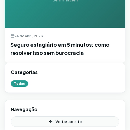
Sem imagem
24 de abril, 2026
Seguro estagiário em 5 minutos: como
resolver isso sem burocracia
Categorias
Todas
Navegação
Voltar ao site