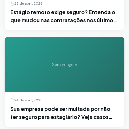
28 de abril, 2026
Estágio remoto exige seguro? Entenda o
que mudou nas contratações nos últimos
anos
Sem imagem
24 de abril, 2026
Sua empresa pode ser multada por não
ter seguro para estagiário? Veja casos
reais