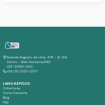
Avenida Augusto de Lima, 479 – SL 814
Centro – Belo Horizonte/MG
CEP: 30190-000
+55 (31) 2535-0707
LINKS RÁPIDOS
Coberturas
Como Funciona
Blog
FAQ